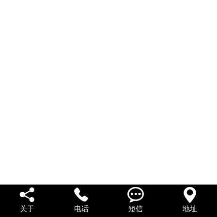
私人借款
私人借钱
联系我们




关于
电话
短信
地址