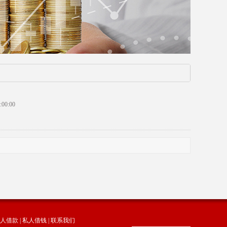
00:00
人借款
|
私人借钱
|
联系我们