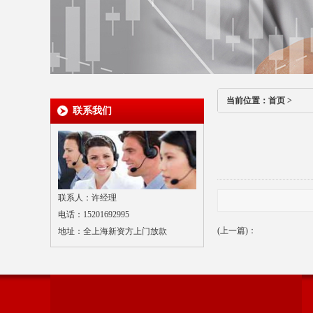
当前位置：
首页
>
联系我们
联系人：许经理
电话：15201692995
(上一篇)：
地址：全上海新资方上门放款