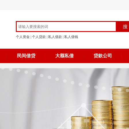
个人资金
|
个人贷款
|
私人借款
|
私人借钱
民间借贷
大额私借
贷款公司