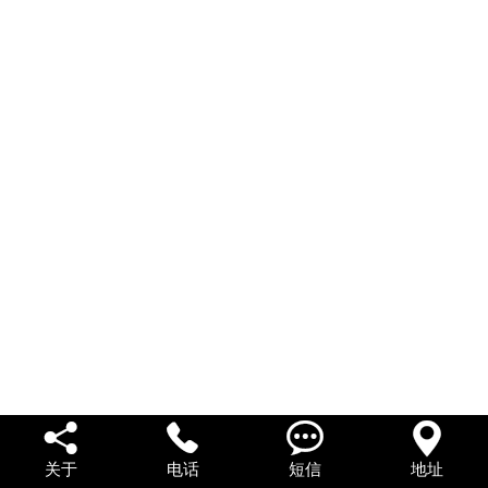
私人借款
私人借钱
联系我们




关于
电话
短信
地址