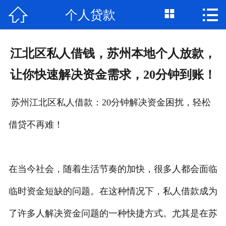



个人贷款
首页

关于我们
江北区私人借钱，苏州本地个人放款，
个人借钱
让你快速解决资金需求，20分钟到账！
民间借贷
苏州江北区私人借款：20分钟解决资金困扰，轻松
大额私借
借贷不再难！
贷款公司
私人借款
在当今社会，随着生活节奏的加快，很多人都会面临
临时资金短缺的问题。在这种情况下，私人借款成为
个人资金
了许多人解决资金问题的一种快捷方式。尤其是在苏
个人贷款